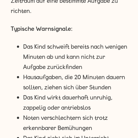
Zeitraum auf eine bestimmte Aufgabe zu
richten.
Typische Warnsignale:
Das Kind schweift bereits nach wenigen
Minuten ab und kann nicht zur
Aufgabe zurückfinden
Hausaufgaben, die 20 Minuten dauern
sollten, ziehen sich über Stunden
Das Kind wirkt dauerhaft unruhig,
zappelig oder antriebslos
Noten verschlechtern sich trotz
erkennbarer Bemühungen
Das Kind zieht sich im Unterricht