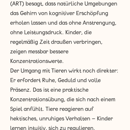
(ART) besagt, dass natürliche Umgebungen
das Gehirn von kognitiver Erschöpfung
erholen lassen und das ohne Anstrengung,
ohne Leistungsdruck. Kinder, die
regelmäßig Zeit draußen verbringen,
zeigen messbar bessere
Konzentrationswerte.
Der Umgang mit Tieren wirkt noch direkter:
Er erfordert Ruhe, Geduld und volle
Präsenz. Das ist eine praktische
Konzentrationsübung, die sich nach einem
Spiel anfühlt. Tiere reagieren auf
hektisches, unruhiges Verhalten – Kinder
lernen intuitiv, sich zu regulieren.